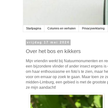
Startpagina
Columns en verhalen
Privacyverklaring
vrijdag 17 mei 2024
Over het bos en kikkers
Mijn vriendin werkt bij Natuurmonumenten en reg
een bijzondere vlinder of ander insect ergens is
om haar enthousiasme en foto's te zien, maar heb
voor om ernaar op zoek te gaan. Maar toen ze zei
midden-Limburg, een gebied is met de grootste
ze mijn aandacht!