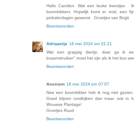
Hallo Carolien. Wat een leuke beestjes . 
boomkikkers. Hopelijk komt er snel, een fij
pinksterdagen gewenst . Groetjes van Brigit
Beantwoorden
Adriaantje
18 mei 2024 om 01:21
Wat een grappig diertje, daar ga ik e
braamstruiken" moet het zijn als ik het bos wee
Beantwoorden
Anoniem
18 mei 2024 om 07:07
Nee een boomkikker heb ik nog niet gezien. 
Goed blijven rondkijken dan maar ook in 
Wouwse Plantage!
Groetjes Ruud
Beantwoorden