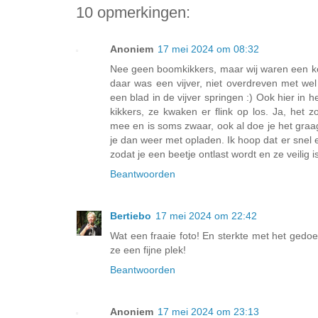
10 opmerkingen:
Anoniem
17 mei 2024 om 08:32
Nee geen boomkikkers, maar wij waren een ke
daar was een vijver, niet overdreven met wel
een blad in de vijver springen :) Ook hier in h
kikkers, ze kwaken er flink op los. Ja, het z
mee en is soms zwaar, ook al doe je het graa
je dan weer met opladen. Ik hoop dat er snel 
zodat je een beetje ontlast wordt en ze veilig is
Beantwoorden
Bertiebo
17 mei 2024 om 22:42
Wat een fraaie foto! En sterkte met het gedoe 
ze een fijne plek!
Beantwoorden
Anoniem
17 mei 2024 om 23:13