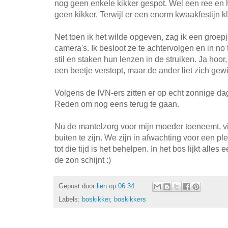
nog geen enkele kikker gespot. Wel een ree en 
geen kikker. Terwijl er een enorm kwaakfestijn 
Net toen ik het wilde opgeven, zag ik een groep
camera's. Ik besloot ze te achtervolgen en in no
stil en staken hun lenzen in de struiken. Ja hoor,
een beetje verstopt, maar de ander liet zich gewil
Volgens de IVN-ers zitten er op echt zonnige dage
Reden om nog eens terug te gaan.
Nu de mantelzorg voor mijn moeder toeneemt, vin
buiten te zijn. We zijn in afwachting voor een p
tot die tijd is het behelpen. In het bos lijkt alles 
de zon schijnt :)
Gepost door
lien
op
06:34
Labels:
boskikker
,
boskikkers