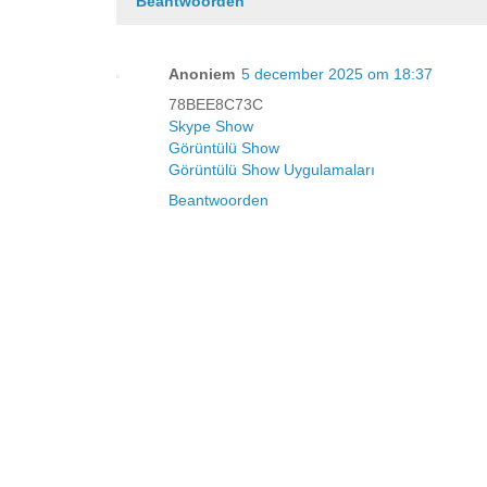
Beantwoorden
Anoniem
5 december 2025 om 18:37
78BEE8C73C
Skype Show
Görüntülü Show
Görüntülü Show Uygulamaları
Beantwoorden