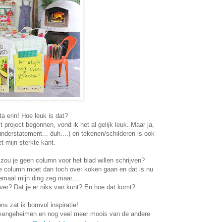
ta erin! Hoe leuk is dat?
t project begonnen, vond ik het al gelijk leuk. Maar ja,
(understatement... duh....) en tekenen/schilderen is ook
et mijn sterkte kant.
, zou je geen column voor het blad willen schrijven?
die column moet dan toch over koken gaan en dat is nu
lemaal mijn ding zeg maar....
 over? Dat je er niks van kunt? En hoe dat komt?
eens zat ik bomvol inspiratie!
ukengeheimen en nog veel meer moois van de andere