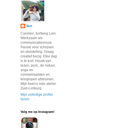
lien
Carolien, kortweg Lien.
Werkzaam als
communicatievrouw.
Passie voor schrijven
en storytelling. Graag
creatief bezig. Elke dag
is te kort. Houdt van
lezen, post., de natuur,
yoga en
rommelmarkten en
kringlopen afstruinen.
Mijn keet is mijn atelier.
Zuid-Limburg.
Mijn volledige profiel
tonen
Volg me op Instagram!