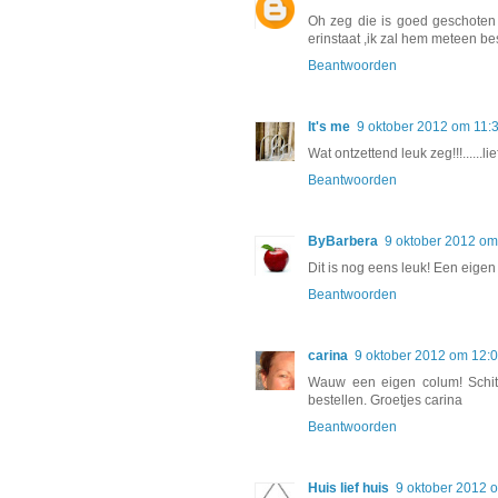
Oh zeg die is goed geschoten v
erinstaat ,ik zal hem meteen be
Beantwoorden
It's me
9 oktober 2012 om 11:
Wat ontzettend leuk zeg!!!......li
Beantwoorden
ByBarbera
9 oktober 2012 om
Dit is nog eens leuk! Een eigen
Beantwoorden
carina
9 oktober 2012 om 12:
Wauw een eigen colum! Schitt
bestellen. Groetjes carina
Beantwoorden
Huis lief huis
9 oktober 2012 