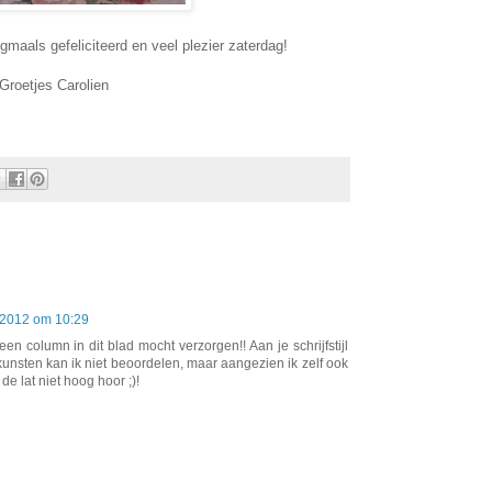
ogmaals gefeliciteerd en veel plezier zaterdag!
Groetjes Carolien
 2012 om 10:29
en column in dit blad mocht verzorgen!! Aan je schrijfstijl
e kunsten kan ik niet beoordelen, maar aangezien ik zelf ook
e lat niet hoog hoor ;)!