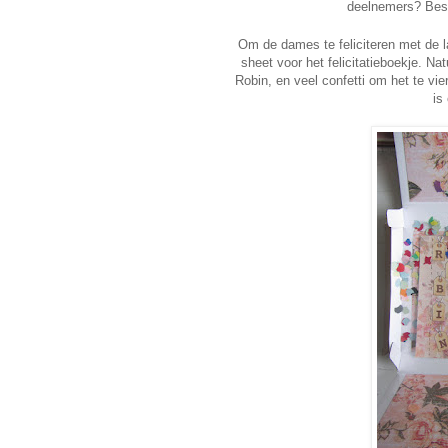
deelnemers? Bes
Om de dames te feliciteren met de l
sheet voor het felicitatieboekje. N
Robin, en veel confetti om het te vi
is