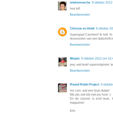
miekemoeche
9 oktober 2012
hoe tof!
Beantwoorden
Chrissie en Heidi
9 oktober 2
Supergaaf Carolien!! Ik heb 'm 
droooomen van een tijdschrift 
Beantwoorden
Mirjam
9 oktober 2012 om 10:
jeej, wat leuk! superoriginele 'an
Beantwoorden
Round Robin Project
9 oktobe
hoi Lien, wat een leuk stukje!
Wij zijn ook blij met jou hoor :)
En de column is echt leuk.. I
magazine!
Kris