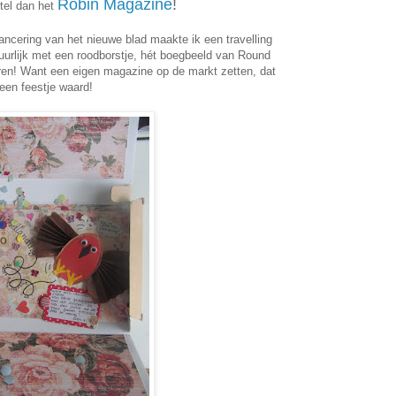
Robin Magazine
!
tel dan het
ancering van het nieuwe blad maakte ik een travelling
atuurlijk met een roodborstje, hét boegbeeld van Round
eren! Want een eigen magazine op de markt zetten, dat
 een feestje waard!