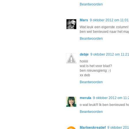
Beantwoorden
Mars
9 oktober 2012 om 11:01
Wat leuk een eigenste column! G
ben wel benieuwd naar het ma
Beantwoorden
debje
9 oktober 2012 om 11:2
hoiiiii
wat is het voor blad?
ben nieuwsgierig ;-)
xx deb
Beantwoorden
merula
9 oktober 2012 om 11:
o wat leuk!!! Ik ben benieuwd h
Beantwoorden
Marloeskreatief
9 oktober 20