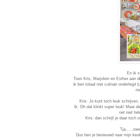
En ik s
Toen Kris, Marjolein en Esther aan di
ik ben totaal niet culinair onderlegd 
ni
Kris: Je kunt toch leuk schrijven
Ik: Oh dat klinkt super leuk! Maar 
net niet he
Kris: dan schrijf je daar toch
Tja,.....in
Dus ben je benieuwd naar mijn ke