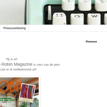
Privacyverklaring
Pinterest
Hij is er!
Robin Magazine
te
is vers van de pers.
ziet er al veelbelovend uit!