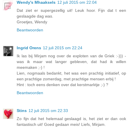
Wendy's Mhaaksels
12 juli 2015 om 22:04
Dat ziet er supergezellig uit! Leuk hoor. Fijn dat t een
geslaagde dag was.
Groetjes, Wendy
Beantwoorden
Ingrid Orens
12 juli 2015 om 22:24
Ik las bij Mirjam nog over de exploten van de Griek :-))) -
was ik maar wat langer gebleven, dat had ik willen
meemaken ;-) !
Lien, nogmaals bedankt, het was een prachtig initiatief, op
een prachtige zomerdag, met prachtige mensen erbij !
Hint : toch eens denken over dat kerstmarktje ;-) ?
Beantwoorden
Stins
12 juli 2015 om 22:33
Zo fijn dat het helemaal geslaagd is, het ziet er dan ook
fantastisch uit! Goed gedaan meis! Liefs, Mirjam.