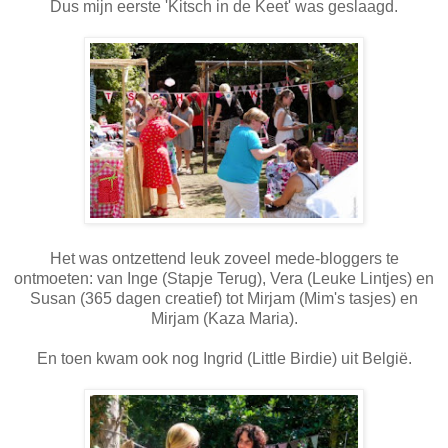
Dus mijn eerste 'Kitsch in de Keet' was geslaagd.
Het was ontzettend leuk zoveel mede-bloggers te
ontmoeten: van Inge (Stapje Terug), Vera (Leuke Lintjes) en
Susan (365 dagen creatief) tot Mirjam (Mim's tasjes) en
Mirjam (Kaza Maria).
En toen kwam ook nog Ingrid (Little Birdie) uit België.