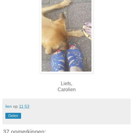
Liefs,
Carolien
lien
op
11:53
Delen
37 opmerkingen: