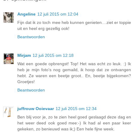
Angeline
12 juli 2015 om 12:04
Fijn dat ik zo toch mee heb kunnen genieten....ziet er toppie
uit en heel erg gezellig ook!
Beantwoorden
Mirjam
12 juli 2015 om 12:18
Wat een goede opbrengst! Top! Het was echt zo leuk. :) Ik
heb je mijn foto's nog gemaild, ik hoop dat ze ontvangen
hebt. Ze waren een beetje groot.. En, beetje bijgekomen?
Groetjes!
Beantwoorden
juffrouw Ooievaar
12 juli 2015 om 12:34
Ben blij voor je, zo te zien heel goed geslaagd deze dag en
het weer deed ook goed mee:-) Ik had al een paar keer
gekeken, zo benieuwd was ik;) Een hele fijne week.