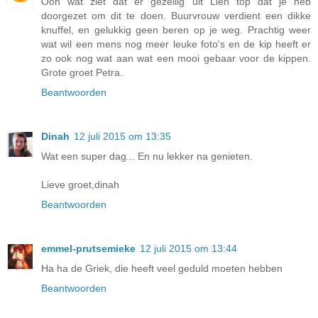
Ooh wat ziet dat er gezellig uit Lien top dat je heb
doorgezet om dit te doen. Buurvrouw verdient een dikke
knuffel, en gelukkig geen beren op je weg. Prachtig weer
wat wil een mens nog meer leuke foto's en de kip heeft er
zo ook nog wat aan wat een mooi gebaar voor de kippen.
Grote groet Petra.
Beantwoorden
Dinah
12 juli 2015 om 13:35
Wat een super dag... En nu lekker na genieten.
Lieve groet,dinah
Beantwoorden
emmel-prutsemieke
12 juli 2015 om 13:44
Ha ha de Griek, die heeft veel geduld moeten hebben
Beantwoorden