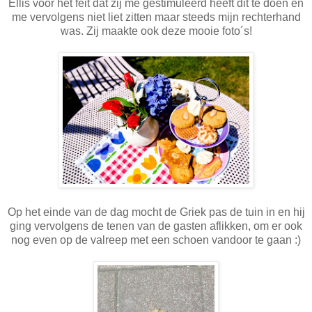
Ellis voor het feit dat zij me gestimuleerd heeft dit te doen en
me vervolgens niet liet zitten maar steeds mijn rechterhand
was. Zij maakte ook deze mooie foto´s!
Op het einde van de dag mocht de Griek pas de tuin in en hij
ging vervolgens de tenen van de gasten aflikken, om er ook
nog even op de valreep met een schoen vandoor te gaan :)