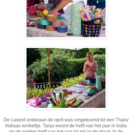
De carport onderaan de oprit was omgetoverd tot een Thais/
Indiaas winkeltje. Tanja woont de helft van het jaar in India
en de andere helft van het jaar bij mij in de straat. In de