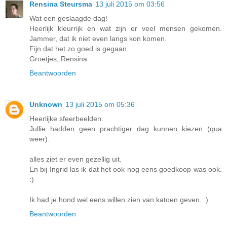
Rensina Steursma
13 juli 2015 om 03:56
Wat een geslaagde dag!
Heerlijk kleurrijk en wat zijn er veel mensen gekomen.
Jammer, dat ik niet even langs kon komen.
Fijn dat het zo goed is gegaan.
Groetjes, Rensina
Beantwoorden
Unknown
13 juli 2015 om 05:36
Heerlijke sfeerbeelden.
Jullie hadden geen prachtiger dag kunnen kiezen (qua
weer).
alles ziet er even gezellig uit.
En bij Ingrid las ik dat het ook nog eens goedkoop was ook.
:)
Ik had je hond wel eens willen zien van katoen geven. :)
Beantwoorden