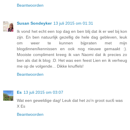
Beantwoorden
Susan Sondeyker
13 juli 2015 om 01:31
Ik vond het echt een top dag en ben blij dat ik er wel bij kon
zijn. En ben natuurlijk gezellig de hele dag gebleven, leuk
om weer te kunnen bijpraten met mijn
blogdinnen/kennissen en ook nog nieuwe gemaakt :).
Mooiste compliment kreeg ik van Naomi dat ik precies zo
ben als dat ik blog :D. Het was een feest Lien en ik verheug
me op de volgende... Dikke knuffels!
Beantwoorden
Es
13 juli 2015 om 03:07
Wat een geweldige dag! Leuk dat het zo'n groot suc6 was
X Es
Beantwoorden