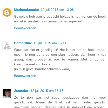
Marloeskreatief
12 juli 2015 om 13:08
Geweldig heb aan je gedacht helaas is het niet om de hoek
en liet ik verstek gaan ,maar ziet er super uit .
Beantwoorden
Bernardine
12 juli 2015 om 13:11
Wow, dat ziet er gezellig uit! Het is niet om de hoek, maar
mocht je nog eens zo een plan hebben, dan hoor ik het
graag, dan probeer ik ook te komen. Met of zonder
kraampje met spullies :-)
(in mijn geval handbeschreven waar)
Beantwoorden
Janneke
12 juli 2015 om 13:13
Zo te zien was het super geslaagde dag met veel
gezelligheid. Alleen de Griek zal het minder gezellig
gevonden hebben, daarom pikte hij natuurlijk die schoen,