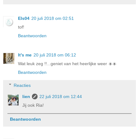
Els04
20 juli 2018 om 02:51
tof!
Beantwoorden
It's me
20 juli 2018 om 06:12
Wat leuk zeg !!...geniet van het heerlijke weer ☀️☀️
Beantwoorden
Reacties
lien
22 juli 2018 om 12:44
Jij ook Ria!
Beantwoorden