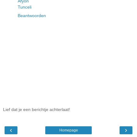
Afyon
Tunceli
Beantwoorden
Lief dat je een berichtje achterlaat!
‹
›
Homepage