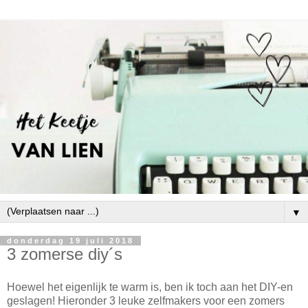
▼
donderdag 19 juli 2018
3 zomerse diy´s
Hoewel het eigenlijk te warm is, ben ik toch aan het DIY-en
geslagen! Hieronder 3 leuke zelfmakers voor een zomers