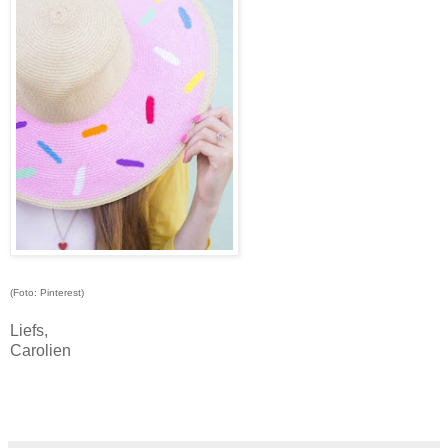
(Foto: Pinterest)
Liefs,
Carolien