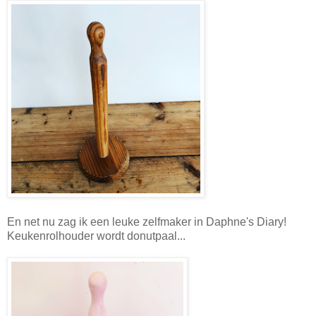
En net nu zag ik een leuke zelfmaker in Daphne's Diary!
Keukenrolhouder wordt donutpaal...