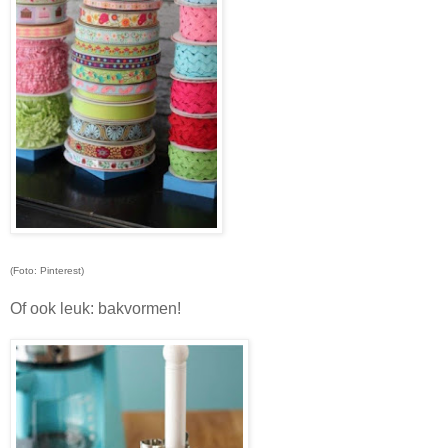
(Foto: Pinterest)
Of ook leuk: bakvormen!