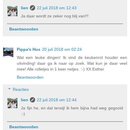
lien
22 juli 2018 om 12:43
Ja daar wordt ze zeker nog blij van!!!
Beantwoorden
Pippa's Hus
20 juli 2018 om 02:24
Wat een leuke dingen! Ik vind de keukenrol houder een
uitvinding! daar ga ik naar op zoek. Wat kun je daar veel
mee! Alle rolletjes in 1 keer netjes. :-) XX Esther
Beantwoorden
Reacties
lien
22 juli 2018 om 12:44
Ja fijn he, en dat terwijl ik hem bijna had weg gegooid
:-)
Beantwoorden