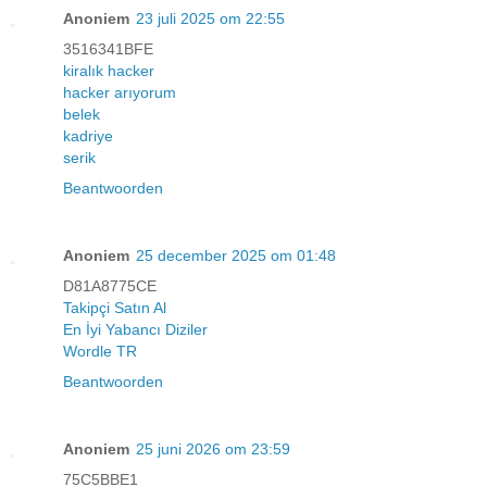
Anoniem
23 juli 2025 om 22:55
3516341BFE
kiralık hacker
hacker arıyorum
belek
kadriye
serik
Beantwoorden
Anoniem
25 december 2025 om 01:48
D81A8775CE
Takipçi Satın Al
En İyi Yabancı Diziler
Wordle TR
Beantwoorden
Anoniem
25 juni 2026 om 23:59
75C5BBE1