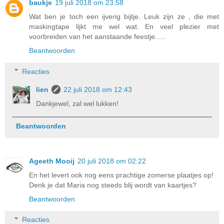
baukje
19 juli 2018 om 23:58
Wat ben je toch een ijverig bijtje. Leuk zijn ze , die met
maskingtape lijkt me wel wat. En veel plezier met
voorbreiden van het aanstaande feestje.....
Beantwoorden
Reacties
lien
22 juli 2018 om 12:43
Dankjewel, zal wel lukken!
Beantwoorden
Ageeth Mooij
20 juli 2018 om 02:22
En het levert ook nog eens prachtige zomerse plaatjes op!
Denk je dat Maria nog steeds blij wordt van kaartjes?
Beantwoorden
Reacties