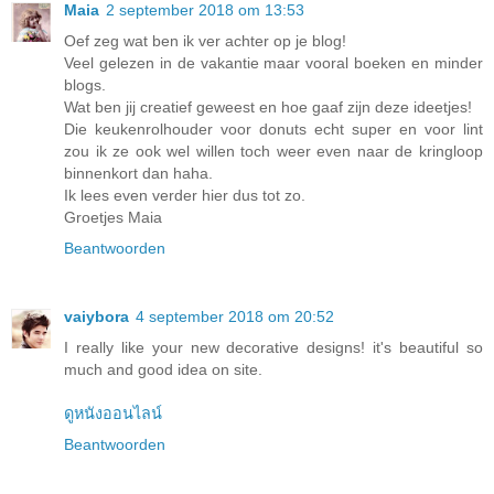
Maia
2 september 2018 om 13:53
Oef zeg wat ben ik ver achter op je blog!
Veel gelezen in de vakantie maar vooral boeken en minder
blogs.
Wat ben jij creatief geweest en hoe gaaf zijn deze ideetjes!
Die keukenrolhouder voor donuts echt super en voor lint
zou ik ze ook wel willen toch weer even naar de kringloop
binnenkort dan haha.
Ik lees even verder hier dus tot zo.
Groetjes Maia
Beantwoorden
vaiybora
4 september 2018 om 20:52
I really like your new decorative designs! it's beautiful so
much and good idea on site.
ดูหนังออนไลน์
Beantwoorden