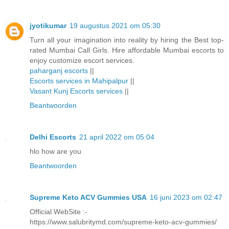
jyotikumar
19 augustus 2021 om 05:30
Turn all your imagination into reality by hiring the Best top-
rated Mumbai Call Girls. Hire affordable Mumbai escorts to
enjoy customize escort services.
paharganj escorts
||
Escorts services in Mahipalpur
||
Vasant Kunj Escorts services
||
Beantwoorden
Delhi Escorts
21 april 2022 om 05:04
hlo how are you
Beantwoorden
Supreme Keto ACV Gummies USA
16 juni 2023 om 02:47
Official WebSite :-
https://www.salubritymd.com/supreme-keto-acv-gummies/