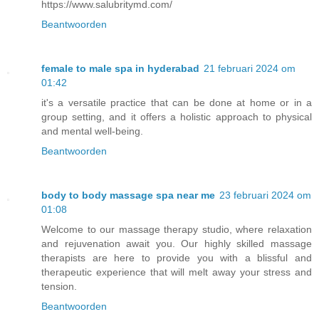
https://www.salubritymd.com/
Beantwoorden
female to male spa in hyderabad
21 februari 2024 om
01:42
it's a versatile practice that can be done at home or in a
group setting, and it offers a holistic approach to physical
and mental well-being.
Beantwoorden
body to body massage spa near me
23 februari 2024 om
01:08
Welcome to our massage therapy studio, where relaxation
and rejuvenation await you. Our highly skilled massage
therapists are here to provide you with a blissful and
therapeutic experience that will melt away your stress and
tension.
Beantwoorden