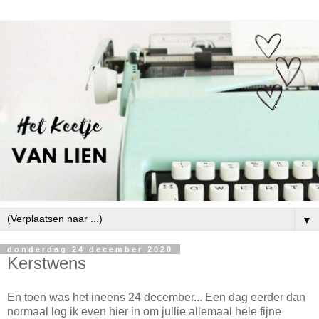
▼
donderdag 24 december 2020
Kerstwens
En toen was het ineens 24 december... Een dag eerder dan
normaal log ik even hier in om jullie allemaal hele fijne