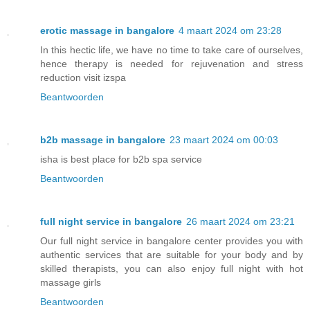
erotic massage in bangalore
4 maart 2024 om 23:28
In this hectic life, we have no time to take care of ourselves,
hence therapy is needed for rejuvenation and stress
reduction visit izspa
Beantwoorden
b2b massage in bangalore
23 maart 2024 om 00:03
isha is best place for b2b spa service
Beantwoorden
full night service in bangalore
26 maart 2024 om 23:21
Our full night service in bangalore center provides you with
authentic services that are suitable for your body and by
skilled therapists, you can also enjoy full night with hot
massage girls
Beantwoorden