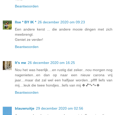
Beantwoorden
Ilse * BY IK *
26 december 2020 om 09:23
Een andere kerst ... die andere mooie dingen met zich
meebrengt.
Geniet ze verder!
Beantwoorden
It's me
26 december 2020 om 16:25
Nou het was heerlijk....en rustig dat zeker...nou morgen nog
nagenieten...en dan op naar een nieuw carona vrij
jaar....maar dat zal wel een halfjaar worden...pffff liefs van
mij....leuk die twee hondjes...liefs van mij 🍀💕🐾🐾🍀
Beantwoorden
blauwruitje
29 december 2020 om 02:56