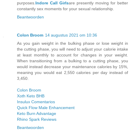
purposes.
Indore Call Girls
are presently moving for better
constantly sex moments for your sexual relationship.
Beantwoorden
Colon Broom
14 augustus 2021 om 10:36
As you gain weight in the bulking phase or lose weight in
the cutting phase, you will need to adjust your calorie intake
at least monthly to account for changes in your weight.
When transitioning from a bulking to a cutting phase, you
would instead decrease your maintenance calories by 15%,
meaning you would eat 2,550 calories per day instead of
3,450.
Colon Broom
Xoth Keto BHB
Insulux Comentarios
Quick Flow Male Enhancement
Keto Burn Advantage
Rhino Spark Reviews
Beantwoorden