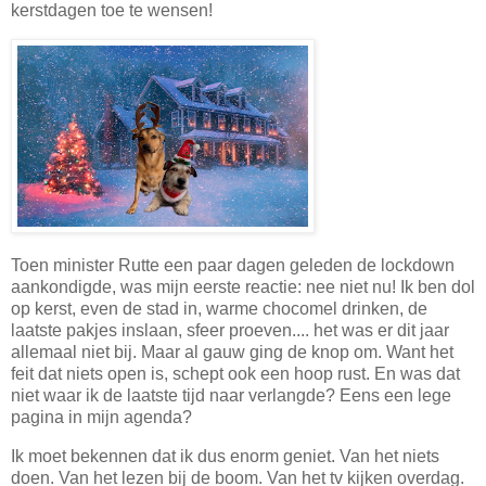
kerstdagen toe te wensen!
Toen minister Rutte een paar dagen geleden de lockdown
aankondigde, was mijn eerste reactie: nee niet nu! Ik ben dol
op kerst, even de stad in, warme chocomel drinken, de
laatste pakjes inslaan, sfeer proeven.... het was er dit jaar
allemaal niet bij. Maar al gauw ging de knop om. Want het
feit dat niets open is, schept ook een hoop rust. En was dat
niet waar ik de laatste tijd naar verlangde? Eens een lege
pagina in mijn agenda?
Ik moet bekennen dat ik dus enorm geniet. Van het niets
doen. Van het lezen bij de boom. Van het tv kijken overdag.