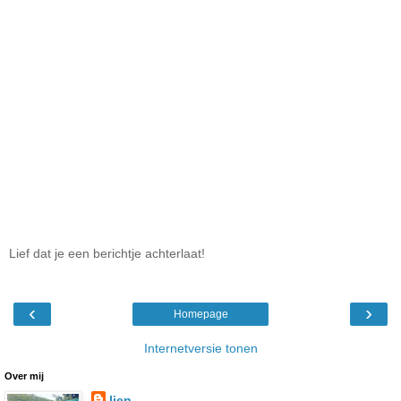
Lief dat je een berichtje achterlaat!
‹
›
Homepage
Internetversie tonen
Over mij
lien