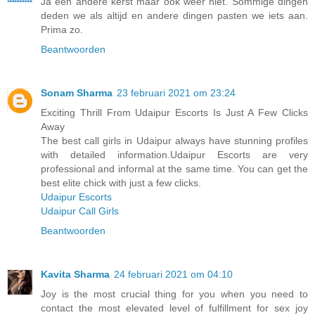
Ja een andere kerst maar ook weer niet. Sommige dingen
deden we als altijd en andere dingen pasten we iets aan.
Prima zo.
Beantwoorden
Sonam Sharma
23 februari 2021 om 23:24
Exciting Thrill From Udaipur Escorts Is Just A Few Clicks
Away
The best call girls in Udaipur always have stunning profiles
with detailed information.Udaipur Escorts are very
professional and informal at the same time. You can get the
best elite chick with just a few clicks.
Udaipur Escorts
Udaipur Call Girls
Beantwoorden
Kavita Sharma
24 februari 2021 om 04:10
Joy is the most crucial thing for you when you need to
contact the most elevated level of fulfillment for sex joy