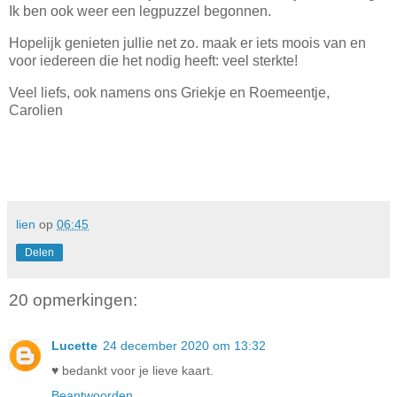
Ik ben ook weer een legpuzzel begonnen.
Hopelijk genieten jullie net zo. maak er iets moois van en
voor iedereen die het nodig heeft: veel sterkte!
Veel liefs, ook namens ons Griekje en Roemeentje,
Carolien
lien
op
06:45
Delen
20 opmerkingen:
Lucette
24 december 2020 om 13:32
♥ bedankt voor je lieve kaart.
Beantwoorden