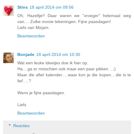
Stins
18 april 2014 om 09:56
Oh, Hazeltje!! Daar waren we "vroeger" helemaal weg
van.... Zulke mooie tekeningen. Fijne paasdagen!
Liefs van Mirjam.
Beantwoorden
Bonjade
18 april 2014 om 10:30
Wat een leuke ideetjes doe ik hier op.
Ha....ga er misschien ook maar een paar pikken ...;)
Maar die aftel kalender.....waar kon je die kopen....die is te
lief.....?
Wens je fijne paasdagen.
Liefs
Beantwoorden
Reacties