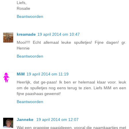
Liefs,
Rosalie
Beantwoorden
kreamade
19 april 2014 om 10:47
Mooi!!!! Echt allemaal leuke spulletjes! Fijne dagen! gr.
Hennie
Beantwoorden
MiM
19 april 2014 om 11:19
Heerlijk, dat ge-paas! Ik ben er helemaal klaar voor. leuk
om de spulletjes nog eens terug te zien. Liefs MiM en een
fijne paashaas gewenst!
Beantwoorden
Janneke
19 april 2014 om 12:07
Wat een grappige paasideeen, vooral die naamkaartjes met