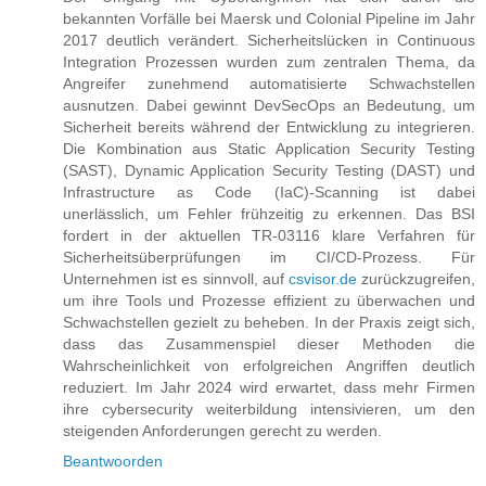
bekannten Vorfälle bei Maersk und Colonial Pipeline im Jahr
2017 deutlich verändert. Sicherheitslücken in Continuous
Integration Prozessen wurden zum zentralen Thema, da
Angreifer zunehmend automatisierte Schwachstellen
ausnutzen. Dabei gewinnt DevSecOps an Bedeutung, um
Sicherheit bereits während der Entwicklung zu integrieren.
Die Kombination aus Static Application Security Testing
(SAST), Dynamic Application Security Testing (DAST) und
Infrastructure as Code (IaC)-Scanning ist dabei
unerlässlich, um Fehler frühzeitig zu erkennen. Das BSI
fordert in der aktuellen TR-03116 klare Verfahren für
Sicherheitsüberprüfungen im CI/CD-Prozess. Für
Unternehmen ist es sinnvoll, auf
csvisor.de
zurückzugreifen,
um ihre Tools und Prozesse effizient zu überwachen und
Schwachstellen gezielt zu beheben. In der Praxis zeigt sich,
dass das Zusammenspiel dieser Methoden die
Wahrscheinlichkeit von erfolgreichen Angriffen deutlich
reduziert. Im Jahr 2024 wird erwartet, dass mehr Firmen
ihre cybersecurity weiterbildung intensivieren, um den
steigenden Anforderungen gerecht zu werden.
Beantwoorden