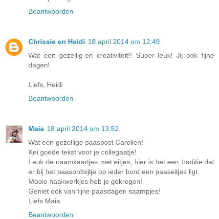
Beantwoorden
Chrissie en Heidi
18 april 2014 om 12:49
Wat een gezellig-en creativiteit!! Super leuk! Jij ook fijne
dagen!
Liefs, Heidi
Beantwoorden
Maia
18 april 2014 om 13:52
Wat een gezellige paaspost Carolien!
Kei goede tekst voor je collegaatje!
Leuk de naamkaartjes met eitjes, hier is het een traditie dat
er bij het paasontbijtje op ieder bord een paaseitjes ligt.
Mooie haakwerkjes heb je gekregen!
Geniet ook van fijne paasdagen saampjes!
Liefs Maia
Beantwoorden