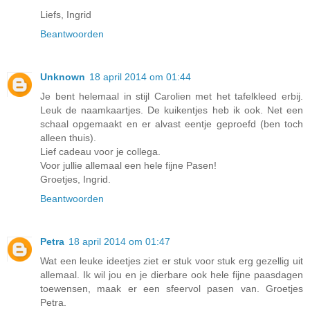
Liefs, Ingrid
Beantwoorden
Unknown
18 april 2014 om 01:44
Je bent helemaal in stijl Carolien met het tafelkleed erbij.
Leuk de naamkaartjes. De kuikentjes heb ik ook. Net een
schaal opgemaakt en er alvast eentje geproefd (ben toch
alleen thuis).
Lief cadeau voor je collega.
Voor jullie allemaal een hele fijne Pasen!
Groetjes, Ingrid.
Beantwoorden
Petra
18 april 2014 om 01:47
Wat een leuke ideetjes ziet er stuk voor stuk erg gezellig uit
allemaal. Ik wil jou en je dierbare ook hele fijne paasdagen
toewensen, maak er een sfeervol pasen van. Groetjes
Petra.