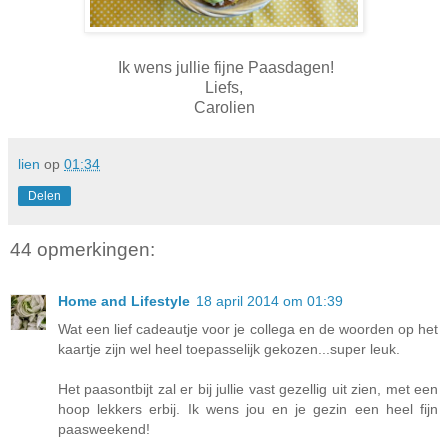
Ik wens jullie fijne Paasdagen!
Liefs,
Carolien
lien
op
01:34
Delen
44 opmerkingen:
Home and Lifestyle
18 april 2014 om 01:39
Wat een lief cadeautje voor je collega en de woorden op het
kaartje zijn wel heel toepasselijk gekozen...super leuk.
Het paasontbijt zal er bij jullie vast gezellig uit zien, met een
hoop lekkers erbij. Ik wens jou en je gezin een heel fijn
paasweekend!