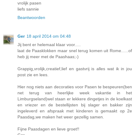
vrolijk pasen
liefs sannie
Beantwoorden
Ger
18 april 2014 om 04:48
Jij bent er helemaal klaar voor.....
laat de Paasklokken maar snel terug komen uit Rome......of
heb jij meer met de Paashaas;-)
Grappig,vrolijk,creatief,lief en gastvrij is alles wat ik in jou
post zie en lees.
Hier nog niets aan decoraties voor Pasen te bespeuren(ben
net terug van heerlijke week vakantie in het
Limburgseland)wel staan er lekkere dingetjes in de koelkast
en vriezer en de bestellijsten bij slager en bakker zijn
ingeleverd en afspraak met kinderen is gemaakt op 2e
Paasdag,we maken het weer gezellig samen.
Fijne Paasdagen en lieve groet!!
Ger