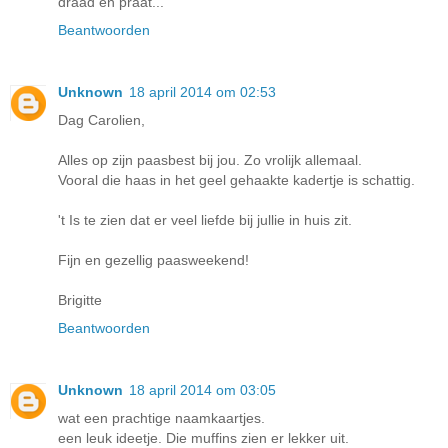
draad en praat...
Beantwoorden
Unknown
18 april 2014 om 02:53
Dag Carolien,
Alles op zijn paasbest bij jou. Zo vrolijk allemaal.
Vooral die haas in het geel gehaakte kadertje is schattig.
't Is te zien dat er veel liefde bij jullie in huis zit.
Fijn en gezellig paasweekend!
Brigitte
Beantwoorden
Unknown
18 april 2014 om 03:05
wat een prachtige naamkaartjes.
een leuk ideetje. Die muffins zien er lekker uit.