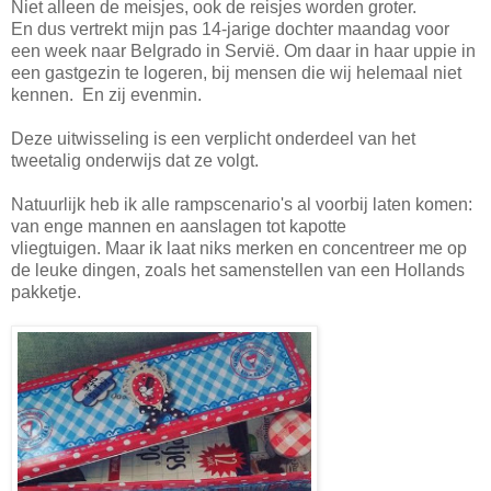
Niet alleen de meisjes, ook de reisjes worden groter.
En dus vertrekt mijn pas 14-jarige dochter maandag voor
een week naar Belgrado in Servië. Om daar in haar uppie in
een gastgezin te logeren, bij mensen die wij helemaal niet
kennen. En zij evenmin.
Deze uitwisseling is een verplicht onderdeel van het
tweetalig onderwijs dat ze volgt.
Natuurlijk heb ik alle rampscenario's al voorbij laten komen:
van enge mannen en aanslagen tot kapotte
vliegtuigen. Maar ik laat niks merken en concentreer me op
de leuke dingen, zoals het samenstellen van een Hollands
pakketje.