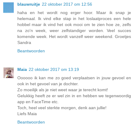
blauwruitje
22 oktober 2017 om 12:56
haha en het wordt nog erger hoor. Maar ik snap je
helemaal. Ik vind elke stap in het loslaatproces een hele
hobbel maar ik vind het ook mooi om te zien hoe ze, zelfs
na zo'n week, weer zelfstandiger worden. Veel succes
komende week. Het wordt vanzelf weer weekend. Groetjes
Sandra
Beantwoorden
Maia
22 oktober 2017 om 13:19
Oooooo ik kan me zo goed verplaatsen in jouw gevoel en
ook in het gevoel van je dochter.
Zo moeilijk als je niet weet waar je terecht komt!
Gelukkig heeft ze er wel zin in en hebben we tegenwoordig
app en FaceTime etc.
Toch, heel veel sterkte morgen, denk aan jullie!
Liefs Maia
Beantwoorden