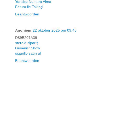
Yurtdışı Numara Alma
Fatura ile Takipçi
Beantwoorden
Anoniem
22 oktober 2025 om 09:45
D89B207A39
steroid sipariş
Güvenilir Show
sigarillo satın al
Beantwoorden