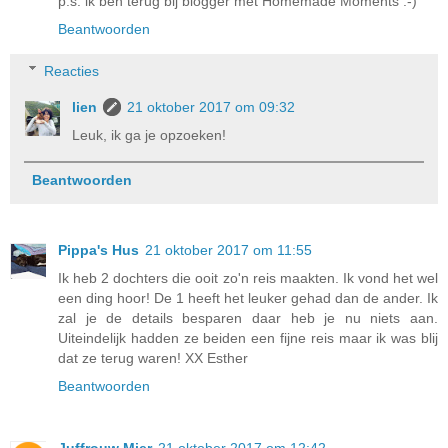
p.s. ik ben terug bij blogger met Homemade Moments :-)
Beantwoorden
Reacties
lien
21 oktober 2017 om 09:32
Leuk, ik ga je opzoeken!
Beantwoorden
Pippa's Hus
21 oktober 2017 om 11:55
Ik heb 2 dochters die ooit zo'n reis maakten. Ik vond het wel
een ding hoor! De 1 heeft het leuker gehad dan de ander. Ik
zal je de details besparen daar heb je nu niets aan.
Uiteindelijk hadden ze beiden een fijne reis maar ik was blij
dat ze terug waren! XX Esther
Beantwoorden
Juffrouw Mier
21 oktober 2017 om 12:42