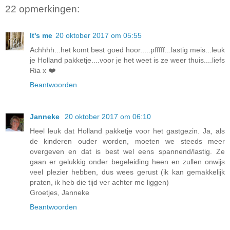
22 opmerkingen:
It's me
20 oktober 2017 om 05:55
Achhhh...het komt best goed hoor.....pfffff...lastig meis...leuk
je Holland pakketje....voor je het weet is ze weer thuis....liefs
Ria x ❤️
Beantwoorden
Janneke
20 oktober 2017 om 06:10
Heel leuk dat Holland pakketje voor het gastgezin. Ja, als
de kinderen ouder worden, moeten we steeds meer
overgeven en dat is best wel eens spannend/lastig. Ze
gaan er gelukkig onder begeleiding heen en zullen onwijs
veel plezier hebben, dus wees gerust (ik kan gemakkelijk
praten, ik heb die tijd ver achter me liggen)
Groetjes, Janneke
Beantwoorden