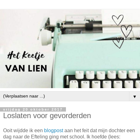
▼
vrijdag 20 oktober 2017
Loslaten voor gevorderden
Ooit wijdde ik een
blogpost
aan het feit dat mijn dochter een
dag naar de Efteling ging met school. Ik hoefde (lees: