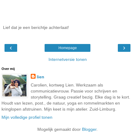
Lief dat je een berichtje achterlaat!
‹
›
Homepage
Internetversie tonen
Over mij
lien
Carolien, kortweg Lien. Werkzaam als
communicatievrouw. Passie voor schrijven en
storytelling. Graag creatief bezig. Elke dag is te kort.
Houdt van lezen, post., de natuur, yoga en rommelmarkten en
kringlopen afstruinen. Mijn keet is mijn atelier. Zuid-Limburg.
Mijn volledige profiel tonen
Mogelijk gemaakt door
Blogger
.