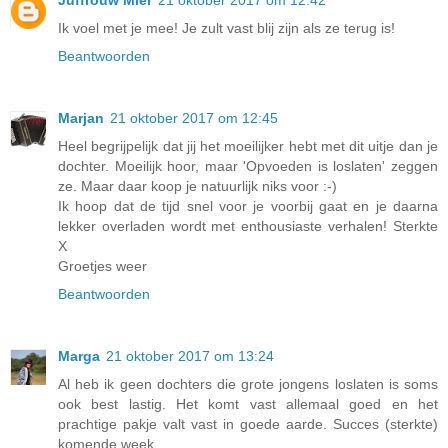
Ik voel met je mee! Je zult vast blij zijn als ze terug is!
Beantwoorden
Marjan
21 oktober 2017 om 12:45
Heel begrijpelijk dat jij het moeilijker hebt met dit uitje dan je
dochter. Moeilijk hoor, maar 'Opvoeden is loslaten' zeggen
ze. Maar daar koop je natuurlijk niks voor :-)
Ik hoop dat de tijd snel voor je voorbij gaat en je daarna
lekker overladen wordt met enthousiaste verhalen! Sterkte
X
Groetjes weer
Beantwoorden
Marga
21 oktober 2017 om 13:24
Al heb ik geen dochters die grote jongens loslaten is soms
ook best lastig. Het komt vast allemaal goed en het
prachtige pakje valt vast in goede aarde. Succes (sterkte)
komende week.