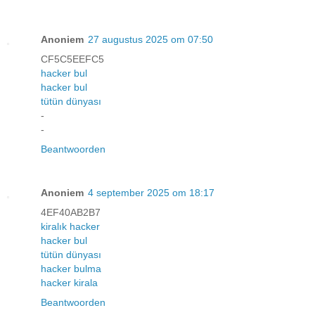
Anoniem
27 augustus 2025 om 07:50
CF5C5EEFC5
hacker bul
hacker bul
tütün dünyası
-
-
Beantwoorden
Anoniem
4 september 2025 om 18:17
4EF40AB2B7
kiralık hacker
hacker bul
tütün dünyası
hacker bulma
hacker kirala
Beantwoorden