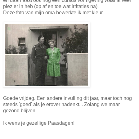
en daarnaast ook nog een cursus vormgeving waar ik veel
plezier in heb (op af en toe wat irritaties na).
Deze foto van mijn oma bewerkte ik met kleur.
Goede vrijdag. Een andere invulling dit jaar, maar toch nog
steeds 'goed' als je erover nadenkt... Zolang we maar
gezond blijven.
Ik wens je gezellige Paasdagen!