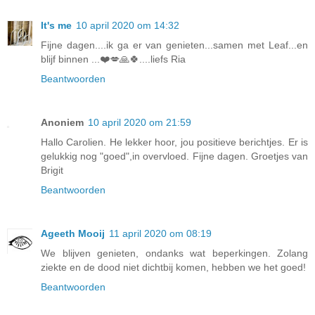
It's me
10 april 2020 om 14:32
Fijne dagen....ik ga er van genieten...samen met Leaf...en
blijf binnen ...❤️💋🙏🍀....liefs Ria
Beantwoorden
Anoniem
10 april 2020 om 21:59
Hallo Carolien. He lekker hoor, jou positieve berichtjes. Er is
gelukkig nog "goed",in overvloed. Fijne dagen. Groetjes van
Brigit
Beantwoorden
Ageeth Mooij
11 april 2020 om 08:19
We blijven genieten, ondanks wat beperkingen. Zolang
ziekte en de dood niet dichtbij komen, hebben we het goed!
Beantwoorden