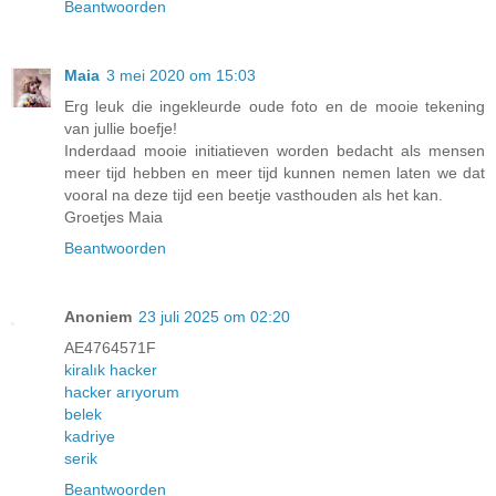
Beantwoorden
Maia
3 mei 2020 om 15:03
Erg leuk die ingekleurde oude foto en de mooie tekening
van jullie boefje!
Inderdaad mooie initiatieven worden bedacht als mensen
meer tijd hebben en meer tijd kunnen nemen laten we dat
vooral na deze tijd een beetje vasthouden als het kan.
Groetjes Maia
Beantwoorden
Anoniem
23 juli 2025 om 02:20
AE4764571F
kiralık hacker
hacker arıyorum
belek
kadriye
serik
Beantwoorden