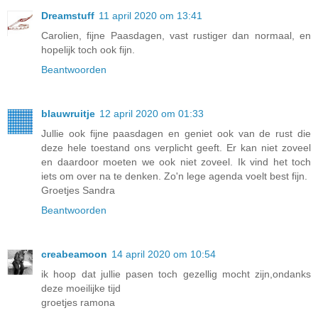
Dreamstuff
11 april 2020 om 13:41
Carolien, fijne Paasdagen, vast rustiger dan normaal, en
hopelijk toch ook fijn.
Beantwoorden
blauwruitje
12 april 2020 om 01:33
Jullie ook fijne paasdagen en geniet ook van de rust die
deze hele toestand ons verplicht geeft. Er kan niet zoveel
en daardoor moeten we ook niet zoveel. Ik vind het toch
iets om over na te denken. Zo'n lege agenda voelt best fijn.
Groetjes Sandra
Beantwoorden
creabeamoon
14 april 2020 om 10:54
ik hoop dat jullie pasen toch gezellig mocht zijn,ondanks
deze moeilijke tijd
groetjes ramona