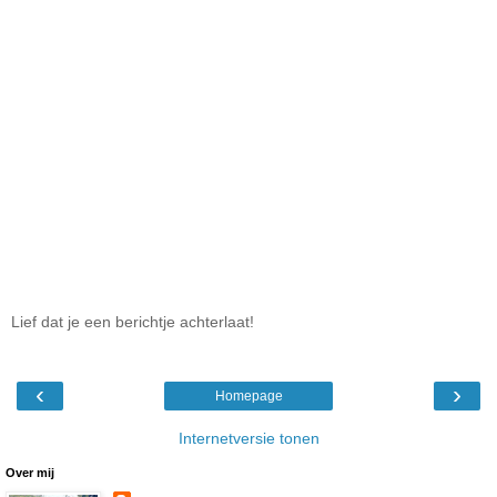
Lief dat je een berichtje achterlaat!
‹
›
Homepage
Internetversie tonen
Over mij