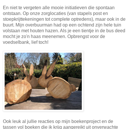
En niet te vergeten alle mooie initiatieven die spontaan
ontstaan. Op onze zorglocaties (van stapels post en
stoepkrijttekeningen tot complete optredens), maar ook in de
buurt. Mijn overbuurman had op een ochtend zijn hele tuin
volstaan met houten hazen. Als je een tientje in de bus deed
mocht je zo'n haas meenemen. Opbrengst voor de
voedselbank, lief toch!
Ook leuk al jullie reacties op mijn boekenproject en de
tassen vol boeken die ik krijg aangereikt uit onverwachte