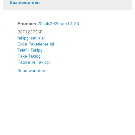
Beantwoorden
Anoniem
22 juli 2025 om 01:23
B8F123F56F
takipçi satın al
Evde Paketleme İşi
Telafili Takipçi
Fake Takipçi
Fatura ile Takipçi
Beantwoorden