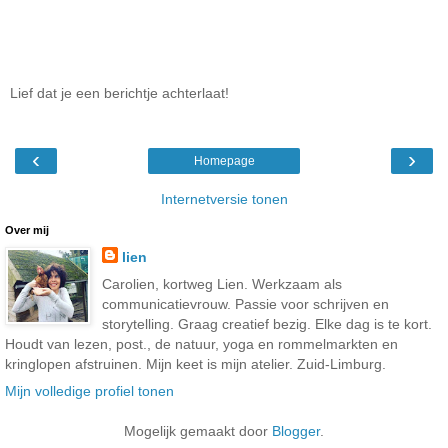
Lief dat je een berichtje achterlaat!
‹
›
Homepage
Internetversie tonen
Over mij
lien
Carolien, kortweg Lien. Werkzaam als
communicatievrouw. Passie voor schrijven en
storytelling. Graag creatief bezig. Elke dag is te kort.
Houdt van lezen, post., de natuur, yoga en rommelmarkten en
kringlopen afstruinen. Mijn keet is mijn atelier. Zuid-Limburg.
Mijn volledige profiel tonen
Mogelijk gemaakt door
Blogger
.