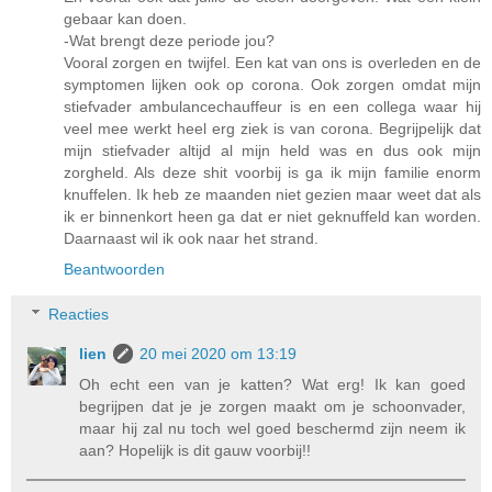
gebaar kan doen.
-Wat brengt deze periode jou?
Vooral zorgen en twijfel. Een kat van ons is overleden en de
symptomen lijken ook op corona. Ook zorgen omdat mijn
stiefvader ambulancechauffeur is en een collega waar hij
veel mee werkt heel erg ziek is van corona. Begrijpelijk dat
mijn stiefvader altijd al mijn held was en dus ook mijn
zorgheld. Als deze shit voorbij is ga ik mijn familie enorm
knuffelen. Ik heb ze maanden niet gezien maar weet dat als
ik er binnenkort heen ga dat er niet geknuffeld kan worden.
Daarnaast wil ik ook naar het strand.
Beantwoorden
Reacties
lien
20 mei 2020 om 13:19
Oh echt een van je katten? Wat erg! Ik kan goed
begrijpen dat je je zorgen maakt om je schoonvader,
maar hij zal nu toch wel goed beschermd zijn neem ik
aan? Hopelijk is dit gauw voorbij!!