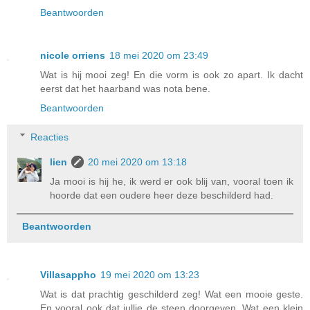
Beantwoorden
nicole orriens
18 mei 2020 om 23:49
Wat is hij mooi zeg! En die vorm is ook zo apart. Ik dacht
eerst dat het haarband was nota bene.
Beantwoorden
Reacties
lien
20 mei 2020 om 13:18
Ja mooi is hij he, ik werd er ook blij van, vooral toen ik
hoorde dat een oudere heer deze beschilderd had.
Beantwoorden
Villasappho
19 mei 2020 om 13:23
Wat is dat prachtig geschilderd zeg! Wat een mooie geste.
En vooral ook dat jullie de steen doorgeven. Wat een klein