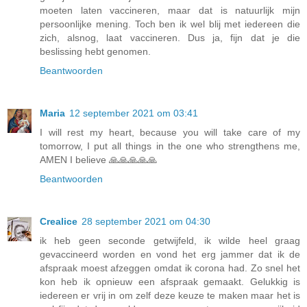
moeten laten vaccineren, maar dat is natuurlijk mijn
persoonlijke mening. Toch ben ik wel blij met iedereen die
zich, alsnog, laat vaccineren. Dus ja, fijn dat je die
beslissing hebt genomen.
Beantwoorden
Maria
12 september 2021 om 03:41
I will rest my heart, because you will take care of my
tomorrow, I put all things in the one who strengthens me,
AMEN I believe 🙏🙏🙏🙏🙏
Beantwoorden
Crealice
28 september 2021 om 04:30
ik heb geen seconde getwijfeld, ik wilde heel graag
gevaccineerd worden en vond het erg jammer dat ik de
afspraak moest afzeggen omdat ik corona had. Zo snel het
kon heb ik opnieuw een afspraak gemaakt. Gelukkig is
iedereen er vrij in om zelf deze keuze te maken maar het is