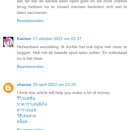
wel fijn dat de wereld weer open gaat en we onze vrijheid
terug hebben nu er zoveel mensen besluiten zich wel te
laten vaccineren.
Beantwoorden
Katrien
17 oktober 2021 om 01:37
Herkenbare worsteling. Ik durfde het ook bijna niet meer te
zeggen. Heb net de tweede spuit laten zetten. En inderdaad
nu is het klaar.
Beantwoorden
chanee
25 april 2022 om 23:20
I think this article will help you make a lot of money.
รีวิวแฟชั่น
บาคาร่าเล่นยังไง
ตารางบอล
วิธีเล่นหวย
สล็อต
Beantwoorden