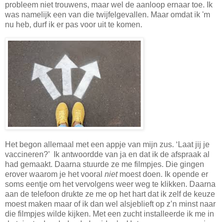
probleem niet trouwens, maar wel de aanloop ernaar toe. Ik
was namelijk een van die twijfelgevallen. Maar omdat ik 'm
nu heb, durf ik er pas voor uit te komen.
Het begon allemaal met een appje van mijn zus. ‘Laat jij je
vaccineren?’ Ik antwoordde van ja en dat ik de afspraak al
had gemaakt. Daarna stuurde ze me filmpjes. Die gingen
erover waarom je het vooral
niet
moest doen. Ik opende er
soms eentje om het vervolgens weer weg te klikken. Daarna
aan de telefoon drukte ze me op het hart dat ik zelf de keuze
moest maken maar of ik dan wel alsjeblieft op z’n minst naar
die filmpjes wilde kijken. Met een zucht installeerde ik me in