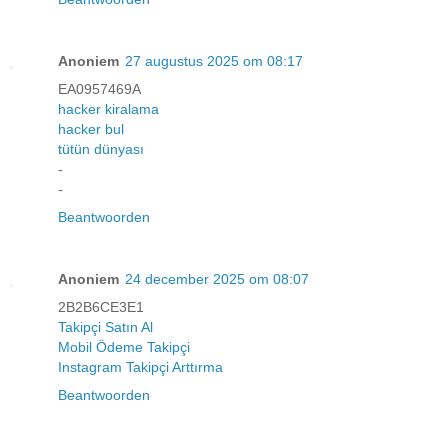
Anoniem
27 augustus 2025 om 08:17
EA0957469A
hacker kiralama
hacker bul
tütün dünyası
-
-
Beantwoorden
Anoniem
24 december 2025 om 08:07
2B2B6CE3E1
Takipçi Satın Al
Mobil Ödeme Takipçi
Instagram Takipçi Arttırma
Beantwoorden