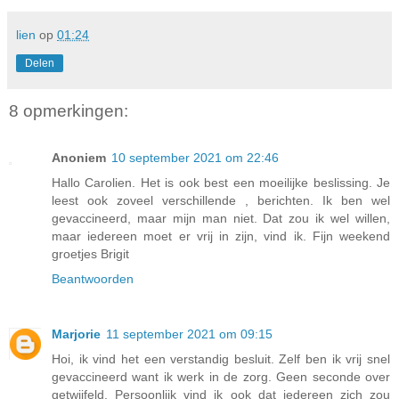
lien
op
01:24
Delen
8 opmerkingen:
Anoniem
10 september 2021 om 22:46
Hallo Carolien. Het is ook best een moeilijke beslissing. Je
leest ook zoveel verschillende , berichten. Ik ben wel
gevaccineerd, maar mijn man niet. Dat zou ik wel willen,
maar iedereen moet er vrij in zijn, vind ik. Fijn weekend
groetjes Brigit
Beantwoorden
Marjorie
11 september 2021 om 09:15
Hoi, ik vind het een verstandig besluit. Zelf ben ik vrij snel
gevaccineerd want ik werk in de zorg. Geen seconde over
getwijfeld. Persoonlijk vind ik ook dat iedereen zich zou