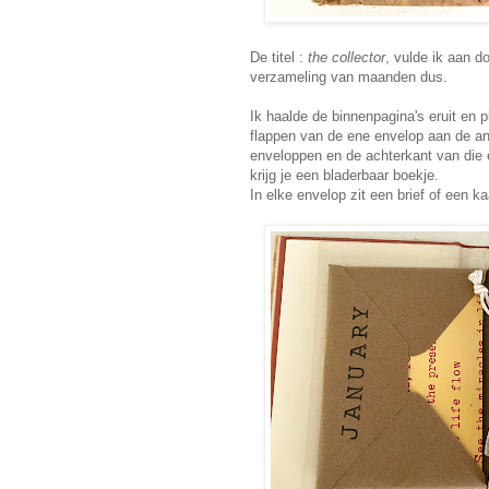
De titel :
the collector
, vulde ik aan d
verzameling van maanden dus.
Ik haalde de binnenpagina's eruit en 
flappen van de ene envelop aan de a
enveloppen en de achterkant van die 
krijg je een bladerbaar boekje.
In elke envelop zit een brief of een k