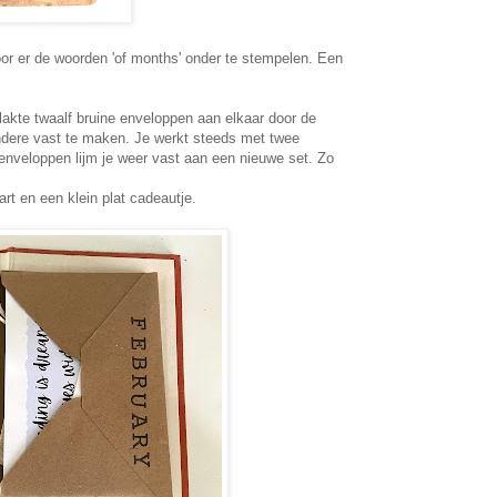
oor er de woorden 'of months' onder te stempelen. Een
plakte twaalf bruine enveloppen aan elkaar door de
ndere vast te maken. Je werkt steeds met twee
enveloppen lijm je weer vast aan een nieuwe set. Zo
aart en een klein plat cadeautje.