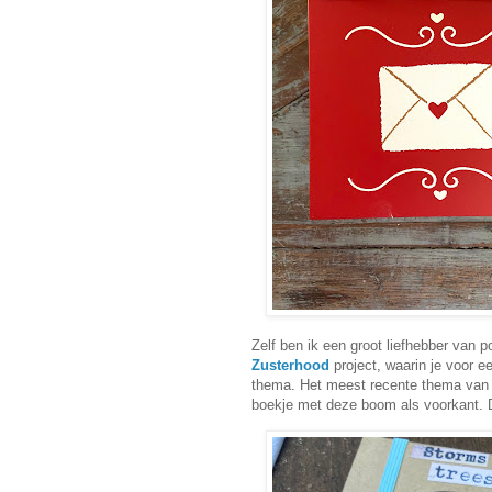
Zelf ben ik een groot liefhebber van po
Zusterhood
project, waarin je voor e
thema. Het meest recente thema van
boekje met deze boom als voorkant. De