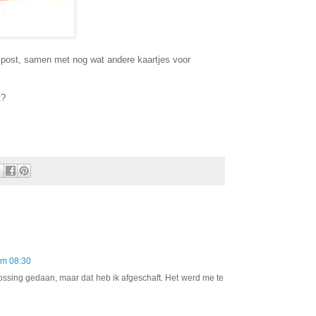
 post, samen met nog wat andere kaartjes voor
t?
om 08:30
rossing gedaan, maar dat heb ik afgeschaft. Het werd me te