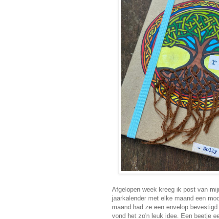
Afgelopen week kreeg ik post van mij
jaarkalender met elke maand een mooie
maand had ze een envelop bevestigd m
vond het zo'n leuk idee. Een beetje e