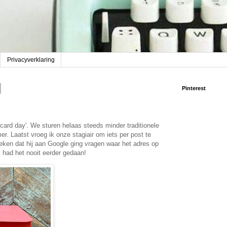
Privacyverklaring
Pinterest
card day'. We sturen helaas steeds minder traditionele
mer. Laatst vroeg ik onze stagiair om iets per post te
eken dat hij aan Google ging vragen waar het adres op
 had het nooit eerder gedaan!