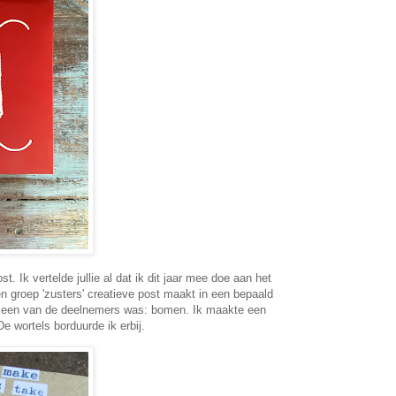
st. Ik vertelde jullie al dat ik dit jaar mee doe aan het
en groep 'zusters' creatieve post maakt in een bepaald
 een van de deelnemers was: bomen. Ik maakte een
 wortels borduurde ik erbij.