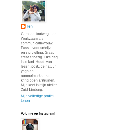
lien
Carolien, kortweg Lien.
Werkzaam als
communicatievrouw.
Passie voor schrijven
en storytelling. Graag
creatief bezig. Elke dag
is te kort. Houdt van
lezen, post., de natuur,
yoga en
rommelmarkten en
kringlopen afstruinen.
Mijn keet is mijn atelier.
Zuid-Limburg.
Mijn volledige profiel
tonen
Volg me op Instagram!