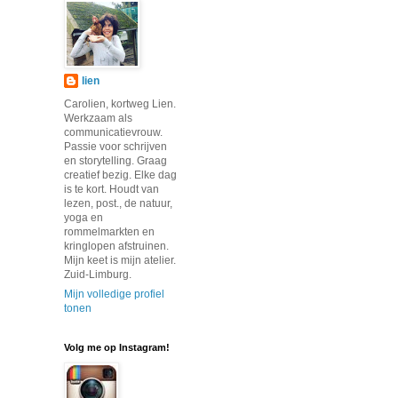
lien
Carolien, kortweg Lien.
Werkzaam als
communicatievrouw.
Passie voor schrijven
en storytelling. Graag
creatief bezig. Elke dag
is te kort. Houdt van
lezen, post., de natuur,
yoga en
rommelmarkten en
kringlopen afstruinen.
Mijn keet is mijn atelier.
Zuid-Limburg.
Mijn volledige profiel
tonen
Volg me op Instagram!