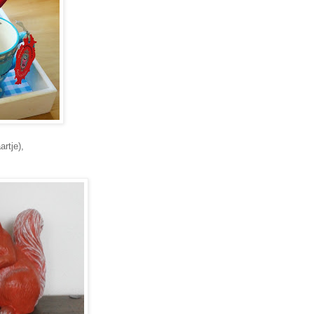
artje),