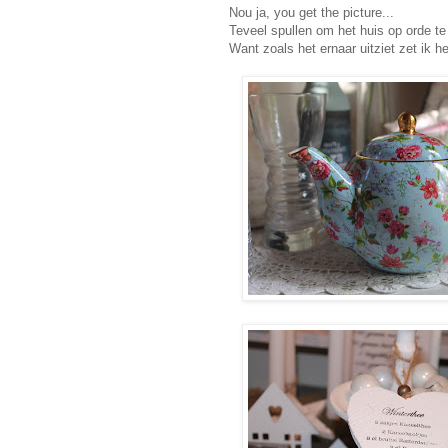
Nou ja, you get the picture...
Teveel spullen om het huis op orde t
Want zoals het ernaar uitziet zet ik 