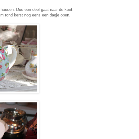
e houden. Dus een deel gaat naar de keet.
hem rond kerst nog eens een dagje open.