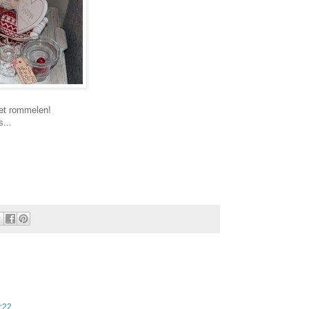
het rommelen!
s...
:22