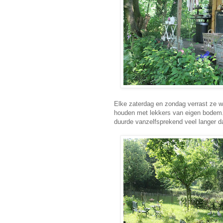
Elke zaterdag en zondag verrast ze wa
houden met lekkers van eigen bodem.He
duurde vanzelfsprekend veel langer dan