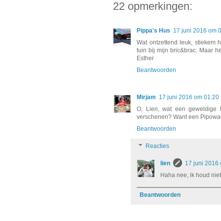
22 opmerkingen:
Pippa's Hus
17 juni 2016 om 
Wat ontzettend leuk, stiekem h
tuin bij mijn bric&brac. Maar 
Esther
Beantwoorden
Mirjam
17 juni 2016 om 01:20
O, Lien, wat een geweldige 
verschenen? Want een Pipowagen
Beantwoorden
Reacties
lien
17 juni 2016
Haha nee, ik houd niet 
Beantwoorden