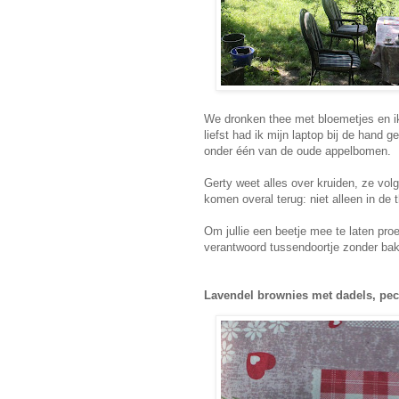
We dronken thee met bloemetjes en i
liefst had ik mijn laptop bij de hand ge
onder één van de oude appelbomen.
Gerty weet alles over kruiden, ze volg
komen overal terug: niet alleen in de
Om jullie een beetje mee te laten pro
verantwoord tussendoortje zonder ba
Lavendel brownies met dadels, pe