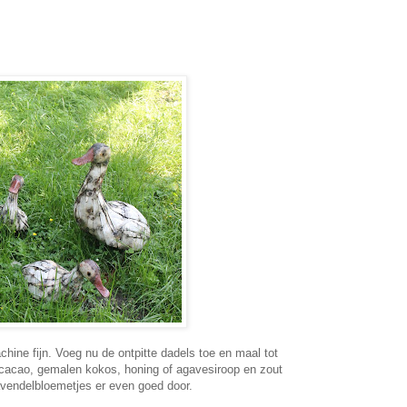
ine fijn. Voeg nu de ontpitte dadels toe en maal tot
 cacao, gemalen kokos, honing of agavesiroop en zout
avendelbloemetjes er even goed door.