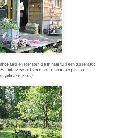
ndelaars en toeristen die in haar tuin een tussenstop
t interview zelf vond ook in haar tuin plaats en
 gebruikelijk is :)