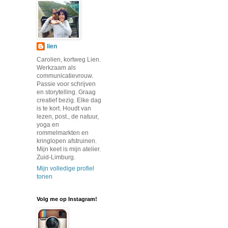
lien
Carolien, kortweg Lien.
Werkzaam als
communicatievrouw.
Passie voor schrijven
en storytelling. Graag
creatief bezig. Elke dag
is te kort. Houdt van
lezen, post., de natuur,
yoga en
rommelmarkten en
kringlopen afstruinen.
Mijn keet is mijn atelier.
Zuid-Limburg.
Mijn volledige profiel
tonen
Volg me op Instagram!