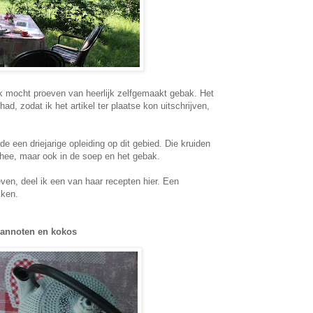
k mocht proeven van heerlijk zelfgemaakt gebak. Het
had, zodat ik het artikel ter plaatse kon uitschrijven,
de een driejarige opleiding op dit gebied. Die kruiden
 thee, maar ook in de soep en het gebak.
even, deel ik een van haar recepten hier. Een
kken.
cannoten en kokos