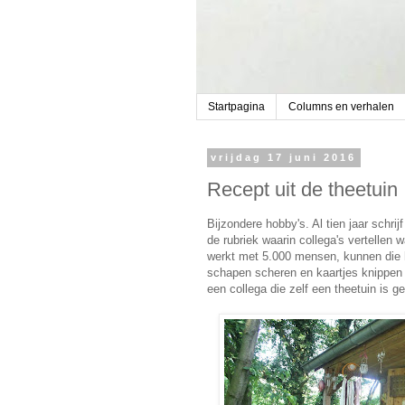
Startpagina
Columns en verhalen
vrijdag 17 juni 2016
Recept uit de theetuin
Bijzondere hobby's. Al tien jaar schrij
de rubriek waarin collega's vertellen w
werkt met 5.000 mensen, kunnen die h
schapen scheren en kaartjes knippen 
een collega die zelf een theetuin is ge