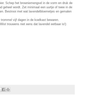
er. Schep het browniemengsel in de vorm en druk de
d geheel wordt. Zet minimaal een uurtje of twee in de
den. Bestrooi met wat lavendelbloemetjes en gemalen
 trommel vijf dagen in de koelkast bewaren.
(Wist trouwens niet eens dat lavendel eetbaar is!)