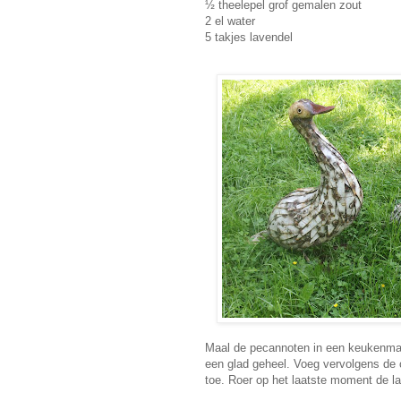
½ theelepel grof gemalen zout
2 el water
5 takjes lavendel
Maal de pecannoten in een keukenmach
een glad geheel. Voeg vervolgens de
toe. Roer op het laatste moment de l