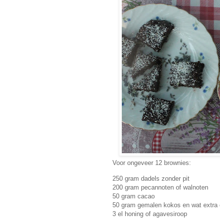
Voor ongeveer 12 brownies:
250 gram dadels zonder pit
200 gram pecannoten of walnoten
50 gram cacao
50 gram gemalen kokos en wat extra 
3 el honing of agavesiroop