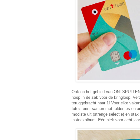
Ook op het gebied van ONTSPULLEN d
hoop in de zak voor de kringloop. Ver
teruggebracht naar 1! Voor elke vakan
foto’s erin, samen met foldertjes en a
mooiste uit (strenge selectie) en sta
insteekalbum. Eén plek voor acht jaa