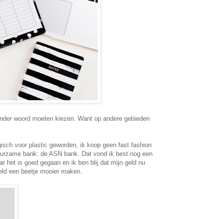
 ander woord moeten kiezen. Want op andere gebieden
h voor plastic geworden, ik koop geen fast fashion
uurzame bank: de ASN bank. Dat vond ik best nog een
r het is goed gegaan en ik ben blij dat mijn geld nu
reld een beetje mooier maken.