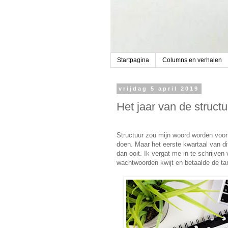
Startpagina
Columns en verhalen
vrijdag 5 april 2019
Het jaar van de structu
Structuur zou mijn woord worden voor 
doen. Maar het eerste kwartaal van dit
dan ooit. Ik vergat me in te schrijve
wachtwoorden kwijt en betaalde de t