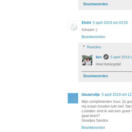
Beantwoorden
Els04
5 april 2019 om 03:55
lichaam :)
Beantwoorden
Reacties
lien
5 april 2019
Heel belangrijk!
Beantwoorden
blauwruitje
5 april 2019 om 12
Mijn complimenten hoor. Zo goe
mij eraan houden lukt niet. Ste
Loslaten vind ik wel een goed 
gaat doen?
Groetjes Sandra
Beantwoorden