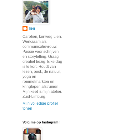
lien
Carolien, kortweg Lien.
Werkzaam als
communicatievrouw.
Passie voor schrijven
en storytelling. Graag
creatief bezig. Elke dag
is te kort. Houdt van
lezen, post., de natuur,
yoga en
rommelmarkten en
kringlopen afstruinen.
Mijn keet is mijn atelier.
Zuid-Limburg.
Mijn volledige profiel
tonen
Volg me op Instagram!