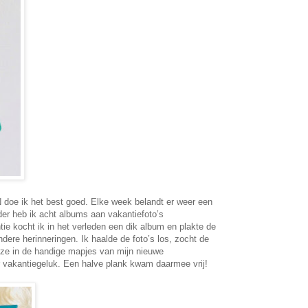
oe ik het best goed. Elke week belandt er weer een
der heb ik acht albums aan vakantiefoto’s
tie kocht ik in het verleden een dik album en plakte de
ndere herinneringen. Ik haalde de foto’s los, zocht de
k ze in de handige mapjes van mijn nieuwe
r vakantiegeluk. Een halve plank kwam daarmee vrij!