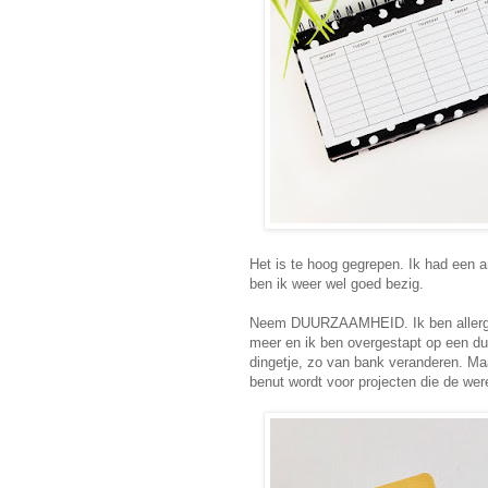
Het is te hoog gegrepen. Ik had een
ben ik weer wel goed bezig.
Neem DUURZAAMHEID. Ik ben allergisc
meer en ik ben overgestapt op een d
dingetje, zo van bank veranderen. Maa
benut wordt voor projecten die de we