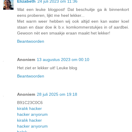
Elizabeth
24 juli 2023 om 11:36
Wat een leuke blogpost! Dat beschuitje ga ik binnenkort
eens proberen, lijkt me heel lekker...
Met warm weer hebben wij ook altijd een kan water koel
staan en daar doe ik b.v. komkommerstukjes in of aardbei.
Gewoon nèt een smaakje eraan maakt het lekker!
Beantwoorden
Anoniem
13 augustus 2023 om 00:10
Het ziet er lekker uit! Leuke blog
Beantwoorden
Anoniem
28 juli 2025 om 19:18
B91C23C0C6
kiralık hacker
hacker arıyorum
kiralık hacker
hacker arıyorum
belek