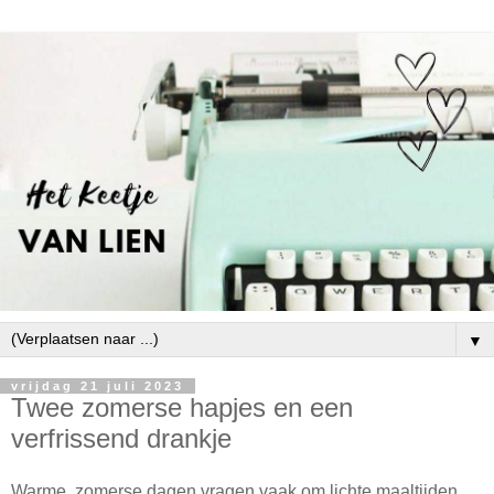
▼
vrijdag 21 juli 2023
Twee zomerse hapjes en een
verfrissend drankje
Warme, zomerse dagen vragen vaak om lichte maaltijden.