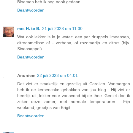
Bloemen heb ik nog nooit gedaan...
Beantwoorden
mrs H. te B.
21 juli 2023 om 11:30
Wat ook lekker is in je water: een par druppels limoensap,
citroenmelisse of - verbena, of rozemarijn en citrus (bijv.
Sinaasappel).
Beantwoorden
Anoniem
22 juli 2023 om 04:01
Dat ziet er smakelijk en gezellig uit Carolien. Vanmorgen
heb ik de kersencake gebakken van jou blog . Hij ziet er
heerlijk uit, lekker voor vanavond bij de thee. Geniet doe ik
zeker deze zomer, met normale temperaturen . Fijn
weekend, groetjes van Brigit
Beantwoorden